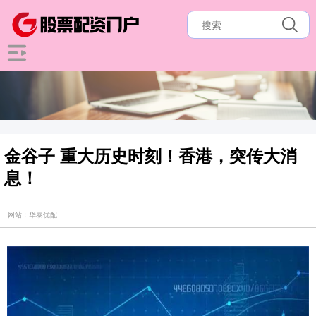
金谷子 重大历史时刻！香港，突传大消
息！
网站：华泰优配