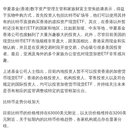
华夏基金(香港)数字资产管理主管和家族财富主管朱皓康表示，得益
于实物申购方式，首先投资人包括比特币矿场等，他们可以使用其持
有的比特币直接购买香港的虚拟资产现货ETF。其次，在香港以外暂
时还没有发行ETF的国家和地区，比如新加坡、中东等地，华夏基金
香港公司也接触到了大量兴趣极大的投资人。此外，尽管目前美国的
现货比特币ETF市场规模非常庞大，跟美国相比，香港采用现金和实
物认购，并且是在亚洲交易时段开放交易，仍会吸引很多美国投资
者。最后，亚洲及海外的多个家族办公室也对现货加密ETF非常感兴
趣。
上述基金公司人士指出，目前内地投资人暂不可以投资香港的加密货
币现货ETF，香港的合格投资人、机构投资人、零售投资人以及符合
规定的国际投资人，均可以投资加密货币现货ETF，并持续关注未来
是否有相应的监管调整或特定的监管框架出台。
比特币走势分歧加大
目前比特币的价格维持在63000美元附近，以太坊价格维持在3200美
元附近，关于短期内的比特币价格趋势，各家机构观点存在显著分
歧。