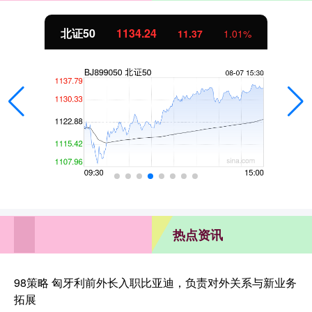
北证50
1134.24
11.37
1.01%
热点资讯
98策略 匈牙利前外长入职比亚迪，负责对外关系与新业务
拓展