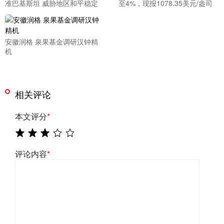
准巴基斯坦 威胁地区和平稳定
至4%，现报1078.35美元/盎司
安徽润格 泉果基金调研汉钟精
机
相关评论
本文评分
*
评论内容
*