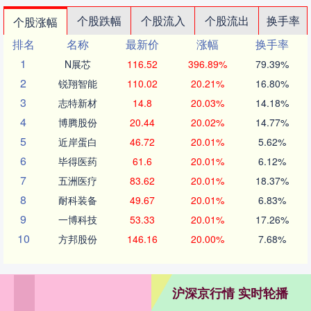
个股跌幅
个股流入
个股流出
换手率
个股涨幅
排名
名称
最新价
涨幅
换手率
1
N展芯
116.52
396.89%
79.39%
2
锐翔智能
110.02
20.21%
16.80%
3
志特新材
14.8
20.03%
14.18%
4
博腾股份
20.44
20.02%
14.77%
5
近岸蛋白
46.72
20.01%
5.62%
6
毕得医药
61.6
20.01%
6.12%
7
五洲医疗
83.62
20.01%
18.37%
8
耐科装备
49.67
20.01%
6.83%
9
一博科技
53.33
20.01%
17.26%
10
方邦股份
146.16
20.00%
7.68%
沪深京行情 实时轮播