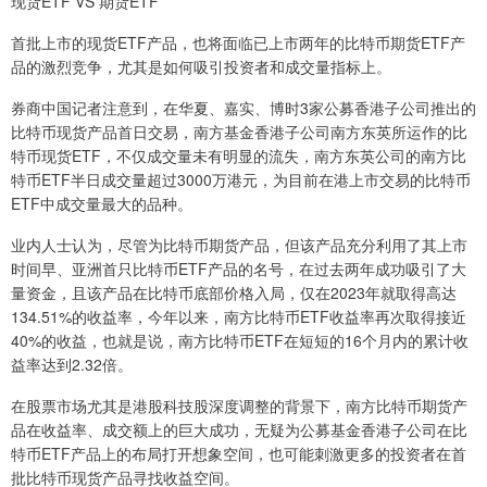
现货ETF VS 期货ETF
首批上市的现货ETF产品，也将面临已上市两年的比特币期货ETF产
品的激烈竞争，尤其是如何吸引投资者和成交量指标上。
券商中国记者注意到，在华夏、嘉实、博时3家公募香港子公司推出的
比特币现货产品首日交易，南方基金香港子公司南方东英所运作的比
特币现货ETF，不仅成交量未有明显的流失，南方东英公司的南方比
特币ETF半日成交量超过3000万港元，为目前在港上市交易的比特币
ETF中成交量最大的品种。
业内人士认为，尽管为比特币期货产品，但该产品充分利用了其上市
时间早、亚洲首只比特币ETF产品的名号，在过去两年成功吸引了大
量资金，且该产品在比特币底部价格入局，仅在2023年就取得高达
134.51%的收益率，今年以来，南方比特币ETF收益率再次取得接近
40%的收益，也就是说，南方比特币ETF在短短的16个月内的累计收
益率达到2.32倍。
在股票市场尤其是港股科技股深度调整的背景下，南方比特币期货产
品在收益率、成交额上的巨大成功，无疑为公募基金香港子公司在比
特币ETF产品上的布局打开想象空间，也可能刺激更多的投资者在首
批比特币现货产品寻找收益空间。