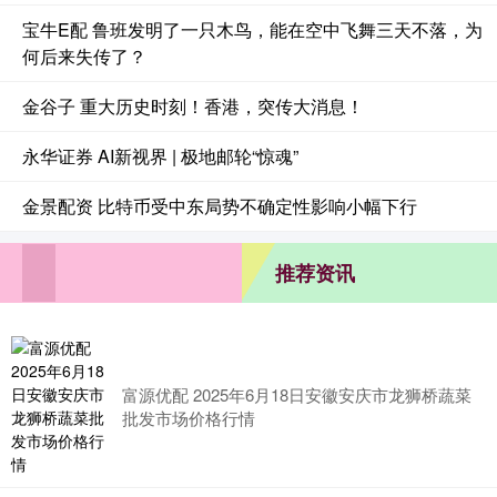
宝牛E配 鲁班发明了一只木鸟，能在空中飞舞三天不落，为
何后来失传了？
金谷子 重大历史时刻！香港，突传大消息！
永华证券 AI新视界 | 极地邮轮“惊魂”
金景配资 比特币受中东局势不确定性影响小幅下行
推荐资讯
富源优配 2025年6月18日安徽安庆市龙狮桥蔬菜
批发市场价格行情