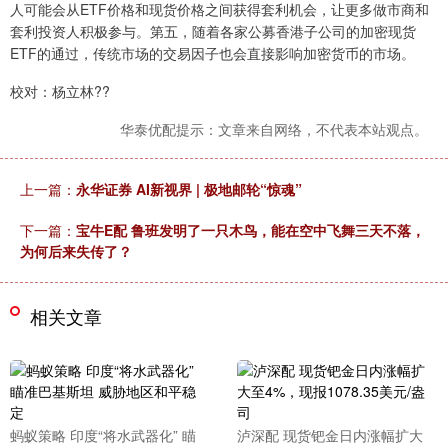
人可能会从ETF价格和现货价格之间获得套利机会，让更多做市商和
套利投资人积极参与。第五，随着各家公募香港子公司的加密现货
ETF的通过，传统市场的交易因子也会直接影响加密货币的市场。
校对：杨立林??
华泰优配提示：文章来自网络，不代表本站观点。
上一篇：
永华证券 AI新视界 | 极地邮轮“惊魂”
下一篇：
宝牛E配 鲁班发明了一只木鸟，能在空中飞舞三天不落，
为何后来失传了？
相关文章
蚂蚁策略 印度“将水武器化” 瞄
泸深配 现货钯金日内涨幅扩大