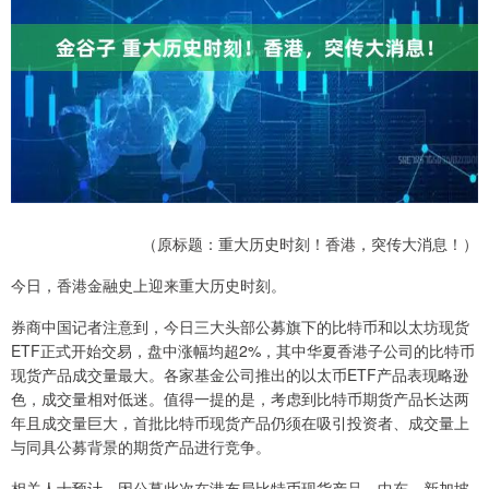
（原标题：重大历史时刻！香港，突传大消息！）
今日，香港金融史上迎来重大历史时刻。
券商中国记者注意到，今日三大头部公募旗下的比特币和以太坊现货
ETF正式开始交易，盘中涨幅均超2%，其中华夏香港子公司的比特币
现货产品成交量最大。各家基金公司推出的以太币ETF产品表现略逊
色，成交量相对低迷。值得一提的是，考虑到比特币期货产品长达两
年且成交量巨大，首批比特币现货产品仍须在吸引投资者、成交量上
与同具公募背景的期货产品进行竞争。
相关人士预计，因公募此次在港布局比特币现货产品，中东、新加坡