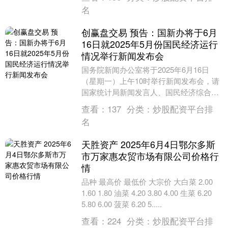
面滚....
名
创赢盘交易 预告：国新办将于6月
16日就2025年5月份国民经济运行
情况举行新闻发布会
国务院新闻办公室将于2025年6月16日
（星期一）上午10时举行新闻发布会，请
国家统计局新闻发言人、国民经济综合统
计司司长付凌晖介绍2025年5月份国民经
查看：
137
分类：
炒股配资平台排
济运行....
名
天胜资产 2025年6月4日鄂尔多斯
市万家惠农贸市场有限公司价格行
情
品种 最高价 最低价 大宗价 大白菜 2.00
1.60 1.80 油菜 4.20 3.80 4.00 生菜 6.20
5.80 6.00 菠菜 6.20 5.....
查看：
224
分类：
炒股配资平台排