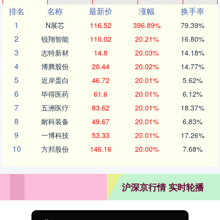
排名
名称
最新价
涨幅
换手率
1
N展芯
116.52
396.89%
79.39%
2
锐翔智能
110.02
20.21%
16.80%
3
志特新材
14.8
20.03%
14.18%
4
博腾股份
20.44
20.02%
14.77%
5
近岸蛋白
46.72
20.01%
5.62%
6
毕得医药
61.6
20.01%
6.12%
7
五洲医疗
83.62
20.01%
18.37%
8
耐科装备
49.67
20.01%
6.83%
9
一博科技
53.33
20.01%
17.26%
10
方邦股份
146.16
20.00%
7.68%
沪深京行情 实时轮播