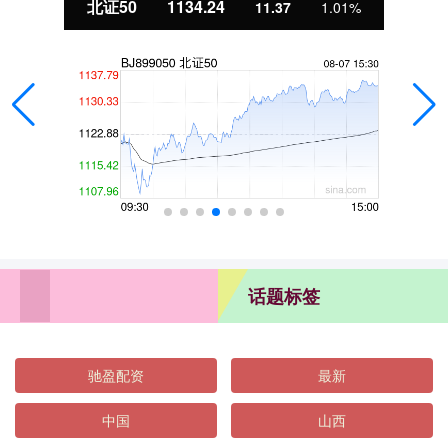
北证50
1134.24
11.37
1.01%
话题标签
驰盈配资
最新
中国
山西