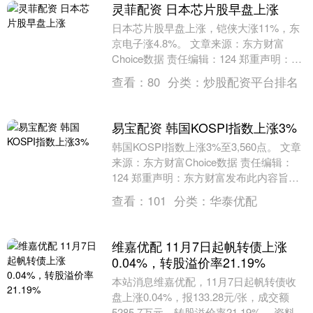
灵菲配资 日本芯片股早盘上涨
日本芯片股早盘上涨，铠侠大涨11%，东
京电子涨4.8%。 文章来源：东方财富
Choice数据 责任编辑：124 郑重声明：东
方财富发布此内容旨在传播更多信息，
查看：
80
分类：
炒股配资平台排名
与....
易宝配资 韩国KOSPI指数上涨3%
韩国KOSPI指数上涨3%至3,560点。 文章
来源：东方财富Choice数据 责任编辑：
124 郑重声明：东方财富发布此内容旨在
传播更多信息，与本站立场无关，....
查看：
101
分类：
华泰优配
维嘉优配 11月7日起帆转债上涨
0.04%，转股溢价率21.19%
本站消息维嘉优配，11月7日起帆转债收
盘上涨0.04%，报133.28元/张，成交额
5285.7万元，转股溢价率21.19%。 资料显