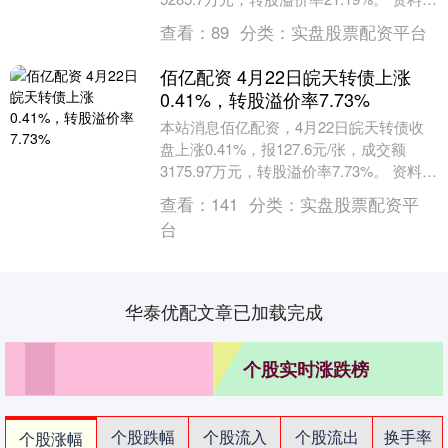
示，起帆转债信用级别为“A....
查看：
89
分类：
实盘股票配资平台
佰亿配资 4月22日皖天转债上涨
0.41%，转股溢价率7.73%
本站消息佰亿配资，4月22日皖天转债收
盘上涨0.41%，报127.6元/张，成交额
3175.97万元，转股溢价率7.73%。 资料显
示，皖天转债信用级别为“AA....
查看：
141
分类：
实盘股票配资平
台
华泰优配文章已加载完成
个股实时涨跌榜
个股跌幅
个股流入
个股流出
换手率
个股涨幅