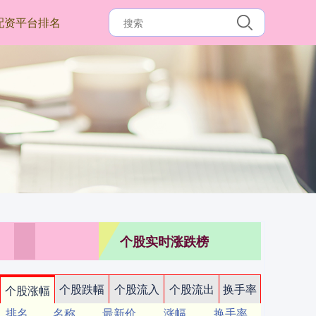
配资平台排名
个股实时涨跌榜
个股跌幅
个股流入
个股流出
换手率
个股涨幅
排名
名称
最新价
涨幅
换手率