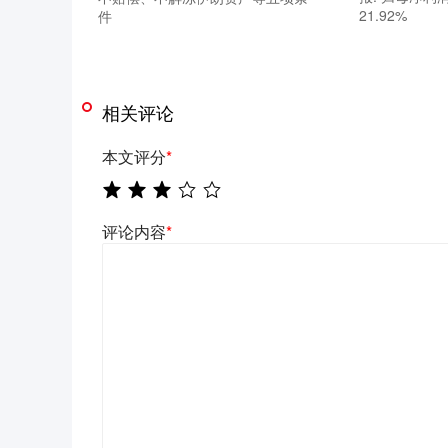
21.92%
件
相关评论
本文评分
*
评论内容
*