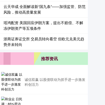
云天华成 全面解读新“国九条”——加强监管、防范
风险，推动高质量发展
瑶鸿配资 美国回应伊朗方案，提出不赔偿、不解
冻伊朗资产等五项条件
浙商证券证交所 交易员转向看空 但欧元兑美元趋
势并未转向
推荐资讯
诚信双赢 以股债联动为抓手进一步激发
科创活力