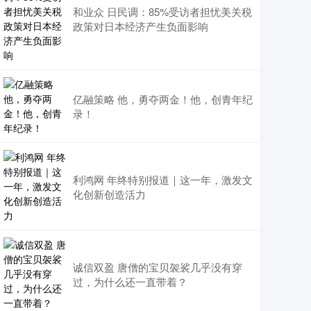
和业众 日民调：85%受访者担忧美关税
政策对日本经济产生负面影响
亿融策略 他，勇夺两金！他，创青年纪
录！
利鸿网 年终特别报道｜这一年，激发文
化创新创造活力
诚信双盈 唐僧的宝贝袈裟几乎没有穿
过，为什么还一直带着？