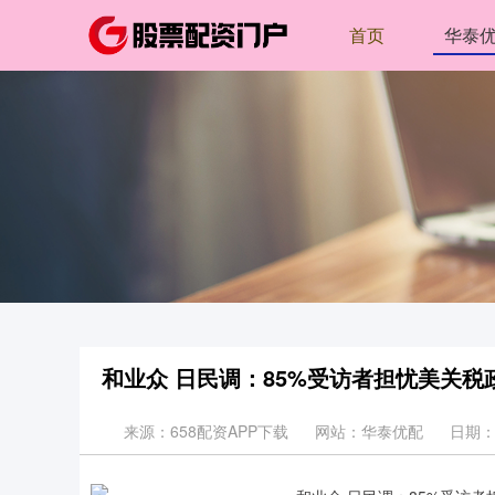
首页
华泰
和业众 日民调：85%受访者担忧美关
来源：658配资APP下载
网站：华泰优配
日期：20