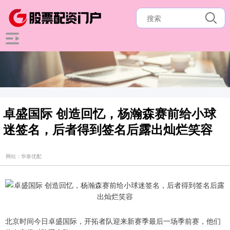
卓盛国际 创造回忆，杨瀚森赛前给小球
迷签名，后者得到签名后露出灿烂笑容
网站：华泰优配
北京时间今日卓盛国际，开拓者队迎来新赛季最后一场季前赛，他们