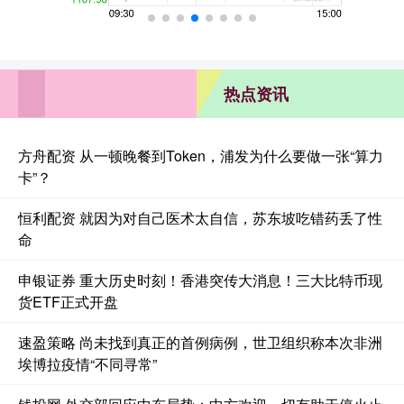
热点资讯
方舟配资 从一顿晚餐到Token，浦发为什么要做一张“算力
卡”？
恒利配资 就因为对自己医术太自信，苏东坡吃错药丢了性
命
申银证券 重大历史时刻！香港突传大消息！三大比特币现
货ETF正式开盘
速盈策略 尚未找到真正的首例病例，世卫组织称本次非洲
埃博拉疫情“不同寻常”