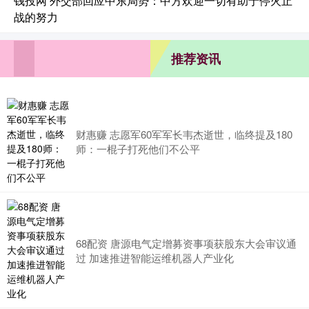
钱投网 外交部回应中东局势：中方欢迎一切有助于停火止
战的努力
推荐资讯
财惠赚 志愿军60军军长韦杰逝世，临终提及180
师：一棍子打死他们不公平
68配资 唐源电气定增募资事项获股东大会审议通
过 加速推进智能运维机器人产业化