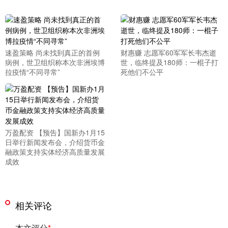
速盈策略 尚未找到真正的首例
财惠赚 志愿军60军军长韦杰逝
病例，世卫组织称本次非洲埃博
世，临终提及180师：一棍子打
拉疫情“不同寻常”
死他们不公平
万盈配资 【预告】国新办1月15
日举行新闻发布会，介绍货币金
融政策支持实体经济高质量发展
成效
相关评论
本文评分
*