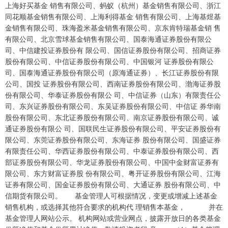
上海好买基金 销售有限公司、蚂蚁（杭州）基金销售有限公司、浙江
同花顺基金销售有限公司、上海利得基金 销售有限公司、上海基煜基
金销售有限公司、珠海盈米基金销售有限公司、京东肯特瑞基金销 售
有限公司、北京雪球基金销售有限公司、国泰海通证券股份有限公
司、中信建投证券股份有 限公司、国信证券股份有限公司、招商证券
股份有限公司、中信证券股份有限公司、中国银河 证券股份有限公
司、国泰海通证券股份有限公司（原海通证券）、长江证券股份有限
公司、国投 证券股份有限公司、西南证券股份有限公司、渤海证券股
份有限公司、华泰证券股份有限公 司、中信证券（山东）有限责任公
司、东兴证券股份有限公司、东吴证券股份有限公司、中信证 券华南
股份有限公司、东北证券股份有限公司、南京证券股份有限公司、诚
通证券股份有限公 司、国联民生证券股份有限公司、平安证券股份有
限公司、东莞证券股份有限公司、东海证券 股份有限公司、国盛证券
有限责任公司、华西证券股份有限公司、中泰证券股份有限公司、西
部证券股份有限公司、华龙证券股份有限公司、中国中金财富证券有
限公司、东方财富证券股 份有限公司、粤开证券股份有限公司、江海
证券有限公司、国金证券股份有限公司、大通证券 股份有限公司、中
信期货有限公司。 基金管理人可根据情况，变更或增减上述基金
销售机构，或选择其他符合要求的机构代 理销售本基金， 并在
基金管理人网站公示。 机构网站或营业网点，披露开放日的各类基金