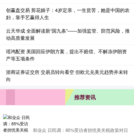
创赢盘交易 剪花娘子：4岁定亲，一生贫苦，她是中国的农
妇，靠手艺赢得人生
云天华成 全面解读新“国九条”——加强监管、防范风险，推
动高质量发展
瑶鸿配资 美国回应伊朗方案，提出不赔偿、不解冻伊朗资
产等五项条件
浙商证券证交所 交易员转向看空 但欧元兑美元趋势并未转
向
推荐资讯
和业众 日民调：85%受访者担忧美关税政策对日