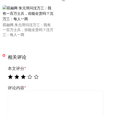
双融网 朱元璋问沈万三：我有
一百万士兵，你能全赏吗？沈万
三：每人一两
相关评论
本文评分
*
评论内容
*