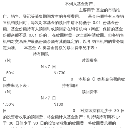
不列入基金财产，
主要用于 基金的市场推
广、销售、登记等募集期间发生的各项费用。 基金份额持有人在销
售机构赎回时，每次对本基金的赎回申请不得低于 0.01 份基金份
额。基金份额持有人赎回时或赎回后在销售机构（网点）保留的基金
份额余额不足 0.01 份的， 在赎回时需一次全部申请赎回。但各销售
机构对交易账户最低份额余额有其他规定的，以各 销售机构的业务规
定为准。 本基金 A 类基金份额的赎回费率见下表：
持有期限
（N） 赎回费率
N＜7 日
1.50% N≥730
日 0 本基金 C 类基金份额的赎
回费率见下表： 持有期限
（N） 赎回费率
N＜7 日
1.50% N≥30
日 0 对持续持有期少于 30 日
的投资者收取的赎回费，将全额计入基金财产；对持续持有期不 少
于 30 日但少于 90 日的投资者收取的赎回费，将赎回费总额的