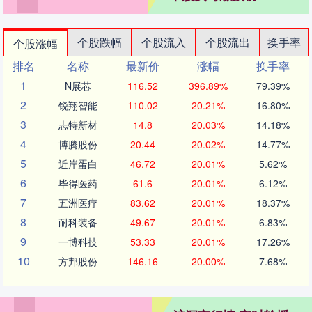
个股跌幅
个股流入
个股流出
换手率
个股涨幅
排名
名称
最新价
涨幅
换手率
1
N展芯
116.52
396.89%
79.39%
2
锐翔智能
110.02
20.21%
16.80%
3
志特新材
14.8
20.03%
14.18%
4
博腾股份
20.44
20.02%
14.77%
5
近岸蛋白
46.72
20.01%
5.62%
6
毕得医药
61.6
20.01%
6.12%
7
五洲医疗
83.62
20.01%
18.37%
8
耐科装备
49.67
20.01%
6.83%
9
一博科技
53.33
20.01%
17.26%
10
方邦股份
146.16
20.00%
7.68%