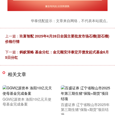
华泰优配提示：文章来自网络，不代表本站观点。
上一篇：
玖富智配 2025年4月28日全国主要批发市场石榴(甜石榴)
价格行情
下一篇：
蚂蚁策略 基金分红：金元顺安沣泰定开债发起式基金6月
5日分红
相关文章
GGV纪源资本 洛阳10亿元天使
母基金完成备案
百盛证券 辽宁省鞍山市2025年
第三期生猪“保险+期货”项目结
项