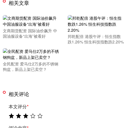
相关文章
文商期货配资 国际油价飙升 中
国油服设备“出海”被看好
邦乾配倍 港股午评：恒生指数
跌1.26% 恒生科技指数跌2.20%
全民配资 爱马仕2万多的不锈钢
狗盆，新品上架已卖空？
相关评论
本文评分
*
评论内容
*