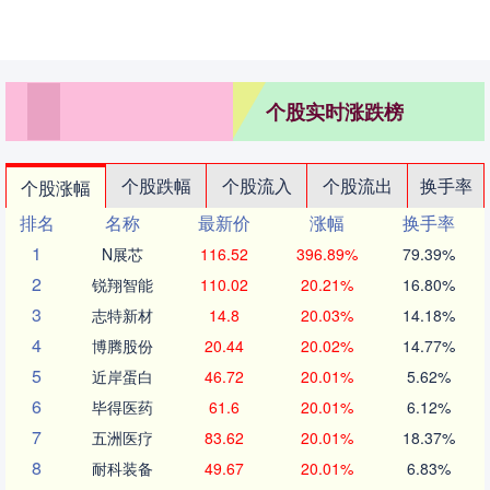
个股实时涨跌榜
个股跌幅
个股流入
个股流出
换手率
个股涨幅
排名
名称
最新价
涨幅
换手率
1
N展芯
116.52
396.89%
79.39%
2
锐翔智能
110.02
20.21%
16.80%
3
志特新材
14.8
20.03%
14.18%
4
博腾股份
20.44
20.02%
14.77%
5
近岸蛋白
46.72
20.01%
5.62%
6
毕得医药
61.6
20.01%
6.12%
7
五洲医疗
83.62
20.01%
18.37%
8
耐科装备
49.67
20.01%
6.83%