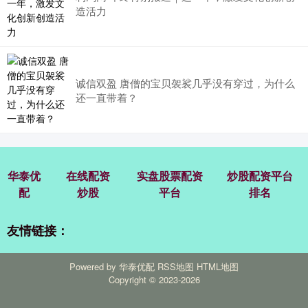
造活力
诚信双盈 唐僧的宝贝袈裟几乎没有穿过，为什么
还一直带着？
华泰优
在线配资
实盘股票配资
炒股配资平台
配
炒股
平台
排名
友情链接：
Powered by
华泰优配
RSS地图
HTML地图
Copyright
© 2023-2026