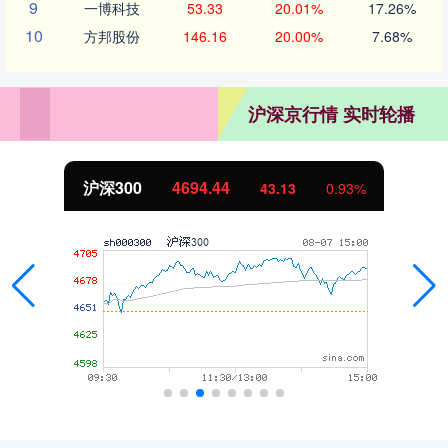
9
一博科技
53.33
20.01%
17.26%
10
方邦股份
146.16
20.00%
7.68%
沪深京行情 实时轮播
沪深300
4694.44
43.13
0.93%