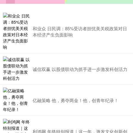
和业众 日民调：85%受访者担忧美关税政策对日
本经济产生负面影响
诚信双赢 以股债联动为抓手进一步激发科创活力
亿融策略 他，勇夺两金！他，创青年纪录！
利鸿网 年终特别报道｜这一年，激发文化创新创