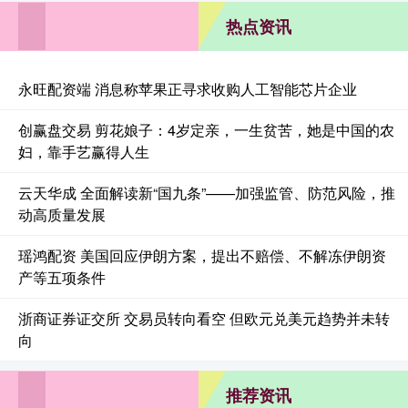
热点资讯
永旺配资端 消息称苹果正寻求收购人工智能芯片企业
创赢盘交易 剪花娘子：4岁定亲，一生贫苦，她是中国的农
妇，靠手艺赢得人生
云天华成 全面解读新“国九条”——加强监管、防范风险，推
动高质量发展
瑶鸿配资 美国回应伊朗方案，提出不赔偿、不解冻伊朗资
产等五项条件
浙商证券证交所 交易员转向看空 但欧元兑美元趋势并未转
向
推荐资讯