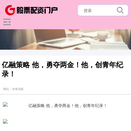
亿融策略 他，勇夺两金！他，创青年纪
录！
网站：华泰优配