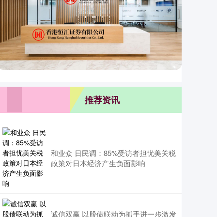
推荐资讯
和业众 日民调：85%受访者担忧美关税
政策对日本经济产生负面影响
诚信双赢 以股债联动为抓手进一步激发