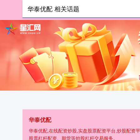
华泰优配 相关话题
首页
华泰
华泰优配
华泰优配,在线配资炒股,实盘股票配资平台,炒股配资
股票杠杆配资、期货等炒股杠杆交易服务。