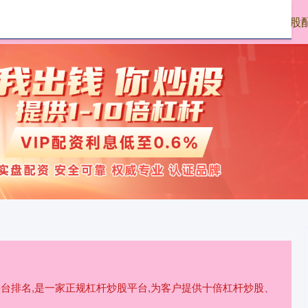
优配
在线配资炒股
实盘股票配资平台
炒股
平台排名,是一家正规杠杆炒股平台,为客户提供十倍杠杆炒股、