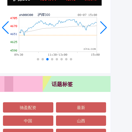
话题标签
驰盈配资
最新
中国
山西