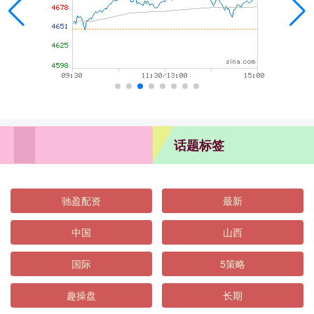
话题标签
驰盈配资
最新
中国
山西
国际
5策略
趣操盘
长期