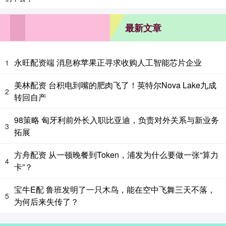
最新文章
永旺配资端 消息称苹果正寻求收购人工智能芯片企业
1
美林配资 台积电到嘴的肥肉飞了！英特尔Nova Lake九成
2
转回自产
98策略 匈牙利前外长入职比亚迪，负责对外关系与新业务
3
拓展
方舟配资 从一顿晚餐到Token，浦发为什么要做一张“算力
4
卡”？
宝牛E配 鲁班发明了一只木鸟，能在空中飞舞三天不落，
5
为何后来失传了？