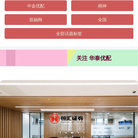
中金优配
精神
双融网
全国
全部话题标签
关注 华泰优配