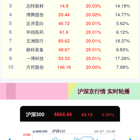
3
志特新材
14.8
20.03%
14.18%
4
博腾股份
20.44
20.02%
14.77%
5
近岸蛋白
46.72
20.01%
5.62%
6
毕得医药
61.6
20.01%
6.12%
7
五洲医疗
83.62
20.01%
18.37%
8
耐科装备
49.67
20.01%
6.83%
9
一博科技
53.33
20.01%
17.26%
10
方邦股份
146.16
20.00%
7.68%
沪深京行情 实时轮播
沪深300
4694.44
43.13
0.93%